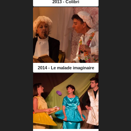
2013 - Colibri
2014 - Le malade imaginaire