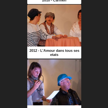
2010 - Carmen
2012 - L'Amour dans tous ses
etats