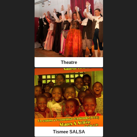
Theatre
Tismee SALSA