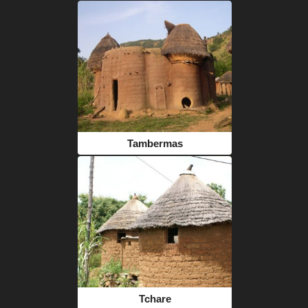
Tambermas
Tchare